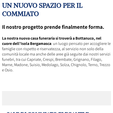
UN NUOVO SPAZIO PER IL
COMMIATO
Il nostro progetto prende finalmente forma.
La nostra nuova casa funeraria si troverà a Bottanuco, nel
cuore dell’Isola Bergamasca
: un luogo pensato per accogliere le
famiglie con rispetto e riservatezza, al servizio non solo della
comunità locale ma anche delle aree già seguite dai nostri servizi
funebri, tra cui Capriate, Crespi, Brembate, Grignano, Filago,
Marne, Madone, Suisio, Medolago, Solza, Chignolo, Terno, Trezzo
e Osio.