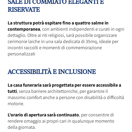
SALE DI COMMIATO ELEGANTI E
RISERVATE
La struttura potrà ospitare fino a quattro salme in
contemporanea
, con ambienti indipendenti e curati in ogni
dettaglio. Oltre ai riti religiosi, sarà possibile organizzare
cerimonie laiche in una sala dedicata di 35mq, ideale per
incontri raccolti e momenti di commemorazione
personalizzati
ACCESSIBILITÀ E INCLUSIONE
La casa funeraria sarà progettata per essere accessibile a
tutti
, senza barriere architettoniche, per garantire il
massimo comfort anche a persone con disabilità o difficoltà
motorie.
L’orario di apertura sarà continuato
, per consentire di
rendere omaggio ai propri cari in qualunque momento
della giornata.